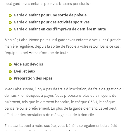
ACCUEIL
peut garder vos enfants pour vos besoins ponctuels :
Une question
Garde d'enfant pour une sortie de prévue
ITÉ - FORMATION
Garde d'enfant pour des activités sportives
05 45 82 44 05
Garde d'enfant en cas d'imprévu de dernière minute
TIEN DE LA MAISON
Bien sûr, Label Home peut aussi garder vos enfants à Vœuil-et-Giget de
RDE D’ENFANTS
manière régulière, depuis la sortie de l'école à votre retour. Dans ce cas,
l'équipe Label Home s'occupe de tout :
DIN – BRICOLAGE
Aide aux devoirs
TARIFS
Éveil et jeux
Restez infor
Préparation des repas
ACTUALITÉS
INSCRIPTION NEWS
Avec Label Home, il n'y a pas de frais d'inscription, de frais de gestion ou
de frais kilométriques à payer. Nous proposons plusieurs moyens de
AVIS
paiement, tels que le virement bancaire, le chèque CESU, le chèque
bancaire ou le prélèvement. En plus de la garde d'enfant, Label peut
Rejoignez-nous
effectuer des prestations de ménage et aide à domcile.
ECRUTEMENT
En faisant appel à notre société, vous bénéficiez également du crédit
CONTACT