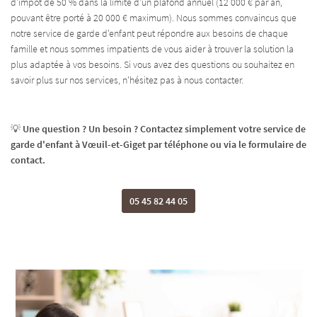
d'impôt de 50 % dans la limite d'un plafond annuel (12 000 € par an,
pouvant être porté à 20 000 € maximum). Nous sommes convaincus que
notre service de garde d'enfant peut répondre aux besoins de chaque
famille et nous sommes impatients de vous aider à trouver la solution la
plus adaptée à vos besoins. Si vous avez des questions ou souhaitez en
savoir plus sur nos services, n'hésitez pas à nous contacter.
💡
Une question ? Un besoin ? Contactez simplement votre service de
garde d'enfant à Vœuil-et-Giget par téléphone ou via le formulaire de
contact.
05 45 82 44 05