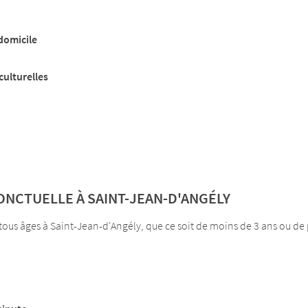
domicile
culturelles
ONCTUELLE À SAINT-JEAN-D'ANGÉLY
us âges à Saint-Jean-d'Angély, que ce soit de moins de 3 ans ou de p