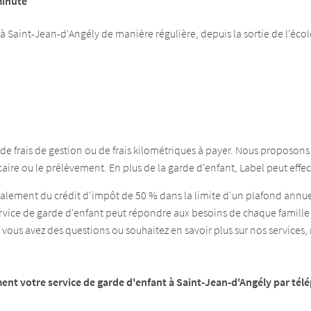
minute
à Saint-Jean-d'Angély de manière régulière, depuis la sortie de l'écol
n, de frais de gestion ou de frais kilométriques à payer. Nous proposon
ire ou le prélèvement. En plus de la garde d'enfant, Label peut effe
galement du crédit d'impôt de 50 % dans la limite d'un plafond annuel
ce de garde d'enfant peut répondre aux besoins de chaque famille 
i vous avez des questions ou souhaitez en savoir plus sur nos services,
nt votre service de garde d'enfant à Saint-Jean-d'Angély par télé