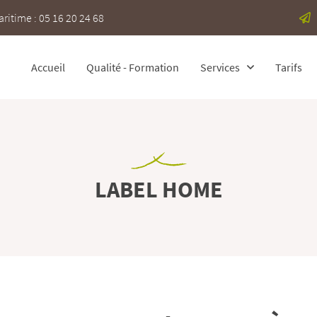
itime : 05 16 20 24 68
Accueil
Qualité - Formation
Services
Tarifs
LABEL HOME
 l'adresse