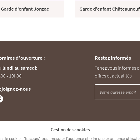
Garde d'enfant Jonzac
oraires d'ouverture :
Restez informés
 lundi au samedi:
Tenez vous informés d
00 - 19h00
offres et actualités
ejoignez-nous
Gestion des cookies
tion de cookies "traceurs" pour mesurer l'audience et offrir une experience utilisa