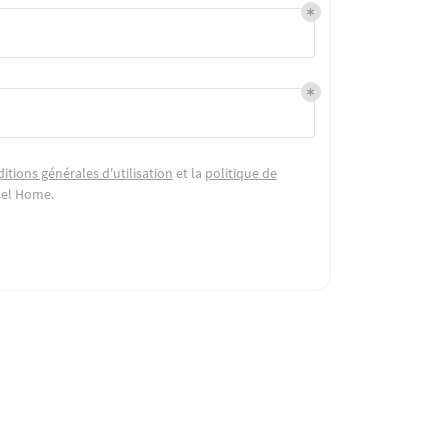
itions générales d'utilisation
et la
politique de
bel Home
.