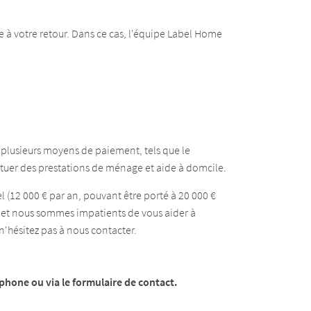
e à votre retour. Dans ce cas, l'équipe Label Home
s plusieurs moyens de paiement, tels que le
ctuer des prestations de ménage et aide à domcile.
 (12 000 € par an, pouvant être porté à 20 000 €
et nous sommes impatients de vous aider à
 n'hésitez pas à nous contacter.
phone ou via le formulaire de contact.