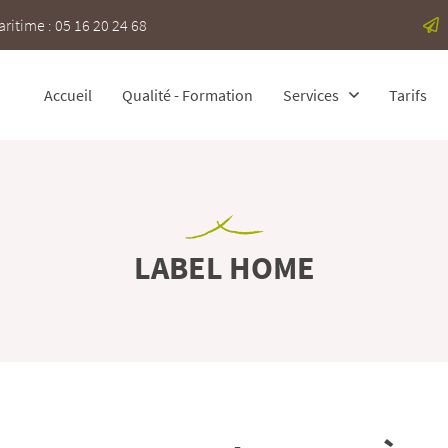
itime : 05 16 20 24 68
Accueil
Qualité - Formation
Services
Tarifs
LABEL HOME
 l'adresse