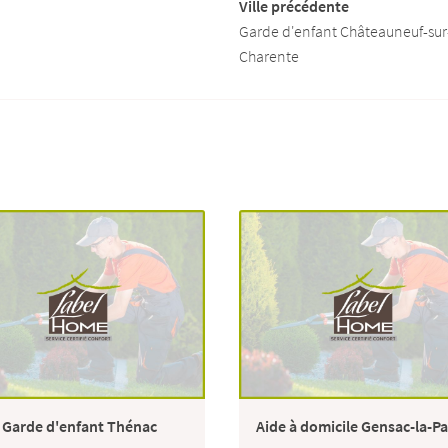
Ville précédente
Garde d'enfant Châteauneuf-sur
Charente
Garde d'enfant Thénac
Aide à domicile Gensac-la-Pa