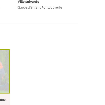
Ville suivante
-
Garde d'enfant Fontcouverte
llue