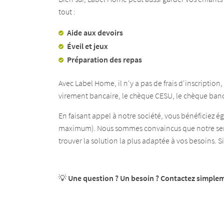
tout :
Aide aux devoirs
Éveil et jeux
Préparation des repas
Avec Label Home, il n'y a pas de frais d'inscriptio
virement bancaire, le chèque CESU, le chèque banca
En faisant appel à notre société, vous bénéficiez é
maximum). Nous sommes convaincus que notre servi
trouver la solution la plus adaptée à vos besoins. S
💡
Une question ? Un besoin ? Contactez simpleme