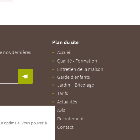
Plan du site
e nos dernières
Accueil
Qualité - Formation
Entretien de la maison
Garde d’enfants
Jardin – Bricolage
Tarifs
Actualités
Avis
Recrutement
teur optimale. Vous pouvez à
Contact