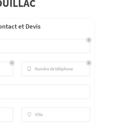
OUILLAC
ontact et Devis
Numéro de téléphone

Ville
