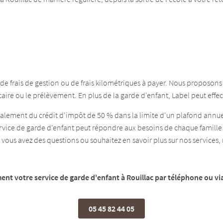
n, de frais de gestion ou de frais kilométriques à payer. Nous proposon
ire ou le prélèvement. En plus de la garde d'enfant, Label peut effe
galement du crédit d'impôt de 50 % dans la limite d'un plafond annuel
ce de garde d'enfant peut répondre aux besoins de chaque famille 
i vous avez des questions ou souhaitez en savoir plus sur nos services,
nt votre service de garde d'enfant à Rouillac par téléphone ou via
05 45 82 44 05