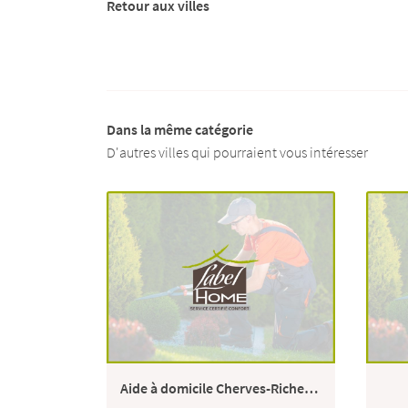
Retour aux villes
Dans la même catégorie
D'autres villes qui pourraient vous intéresser
Aide à domicile Cherves-Richemont