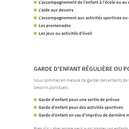
L'accompagnement de l'enfant à l'école ou au 
L'aide aux devoirs
L'accompagnement aux activités sportives ou 
Les promenades
Les jeux ou activités d'éveil
GARDE D'ENFANT RÉGULIÈRE OU P
Nous sommes en mesure de garder des enfants de tou
besoins ponctuels :
Garde d'enfant pour une sortie de prévue
Garde d'enfant pour des activités sportives
Garde d'enfant en cas d'imprévu de dernière 
Bien sûr, Label Home peut aussi garder vos enfants 