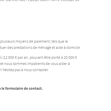
s plusieurs moyens de paiement, tels que le
ctuer des prestations de ménage et aide à domcile.
 (12 000 € par an, pouvant être porté à 20 000 €
et nous sommes impatients de vous aider à
 n'hésitez pas à nous contacter.
 le formulaire de contact.