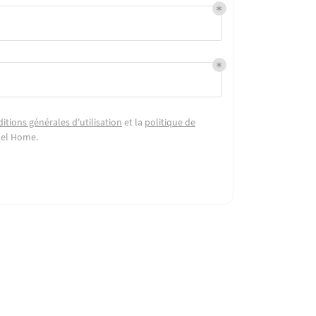
itions générales d'utilisation
et la
politique de
bel Home
.