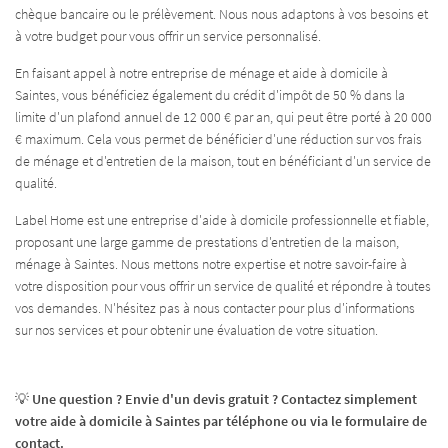
AVIS
chèque bancaire ou le prélèvement. Nous nous adaptons à vos besoins et
à votre budget pour vous offrir un service personnalisé.
Rejoignez-nous
ECRUTEMENT
En faisant appel à notre entreprise de ménage et aide à domicile à
Saintes, vous bénéficiez également du crédit d'impôt de 50 % dans la
CONTACT
limite d'un plafond annuel de 12 000 € par an, qui peut être porté à 20 000
€ maximum. Cela vous permet de bénéficier d'une réduction sur vos frais
de ménage et d'entretien de la maison, tout en bénéficiant d'un service de
qualité.
Label Home est une entreprise d'aide à domicile professionnelle et fiable,
proposant une large gamme de prestations d'entretien de la maison,
ménage à Saintes. Nous mettons notre expertise et notre savoir-faire à
votre disposition pour vous offrir un service de qualité et répondre à toutes
vos demandes. N'hésitez pas à nous contacter pour plus d'informations
sur nos services et pour obtenir une évaluation de votre situation.
💡
Une question ? Envie d'un devis gratuit ? Contactez simplement
votre aide à domicile à Saintes par téléphone ou via le formulaire de
contact.