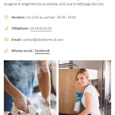
lavage et le rangement de la vaisselle, ainsi que le nettoyage des sols.
Horaires :
Du lundi au samedi : 08:30 - 19:30

Téléphone :
05 45 82 44 05

Email :
contact@labelhome-16.com

Réseau social :
Facebook
