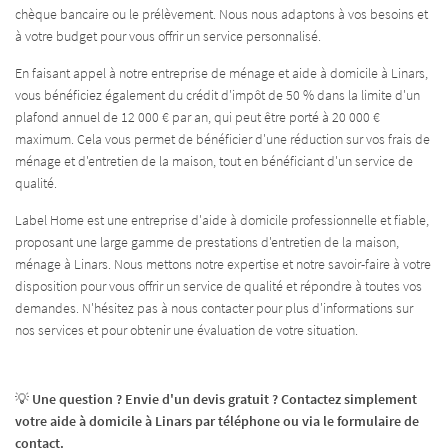
AVIS
chèque bancaire ou le prélèvement. Nous nous adaptons à vos besoins et
à votre budget pour vous offrir un service personnalisé.
Rejoignez-nous
ECRUTEMENT
En faisant appel à notre entreprise de ménage et aide à domicile à Linars,
vous bénéficiez également du crédit d'impôt de 50 % dans la limite d'un
CONTACT
plafond annuel de 12 000 € par an, qui peut être porté à 20 000 €
maximum. Cela vous permet de bénéficier d'une réduction sur vos frais de
ménage et d'entretien de la maison, tout en bénéficiant d'un service de
qualité.
Label Home est une entreprise d'aide à domicile professionnelle et fiable,
proposant une large gamme de prestations d'entretien de la maison,
ménage à Linars. Nous mettons notre expertise et notre savoir-faire à votre
disposition pour vous offrir un service de qualité et répondre à toutes vos
demandes. N'hésitez pas à nous contacter pour plus d'informations sur
nos services et pour obtenir une évaluation de votre situation.
💡
Une question ? Envie d'un devis gratuit ? Contactez simplement
votre aide à domicile à Linars par téléphone ou via le formulaire de
contact.