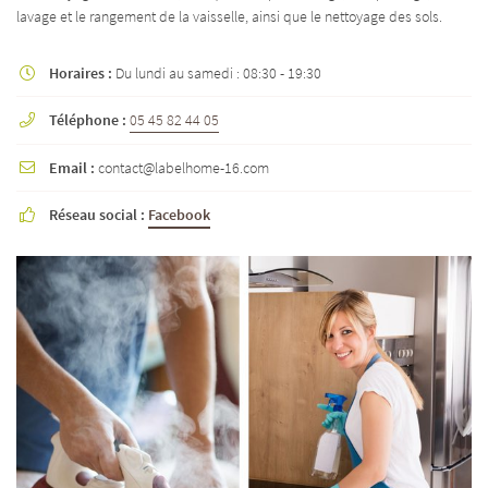
lavage et le rangement de la vaisselle, ainsi que le nettoyage des sols.
Horaires :
Du lundi au samedi : 08:30 - 19:30

Téléphone :
05 45 82 44 05

Email :
contact@labelhome-16.com

Réseau social :
Facebook
