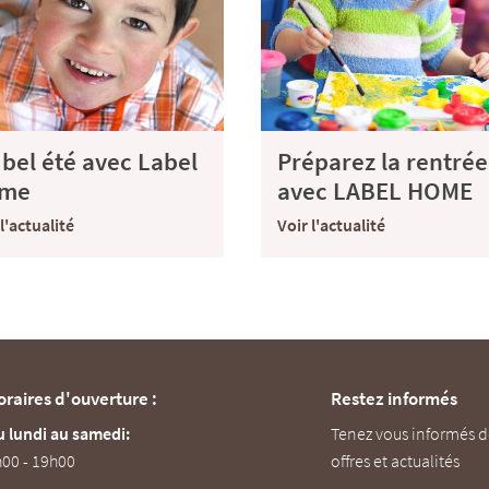
bel été avec Label
Préparez la rentrée
me
avec LABEL HOME
l'actualité
Voir l'actualité
oraires d'ouverture :
Restez informés
 lundi au samedi:
Tenez vous informés d
00 - 19h00
offres et actualités