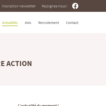
Inscription newsletter
Rejoignez-nous !
Actualités
Avis
Recrutement
Contact
RE ACTION
L'actualité du moment !