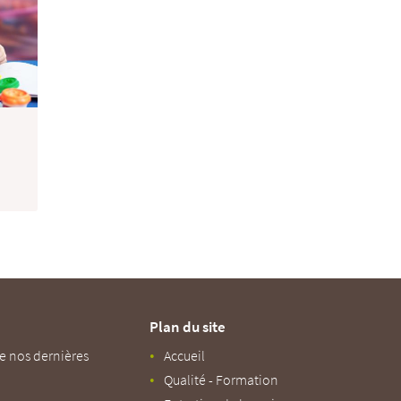
Plan du site
e nos dernières
Accueil
Qualité - Formation