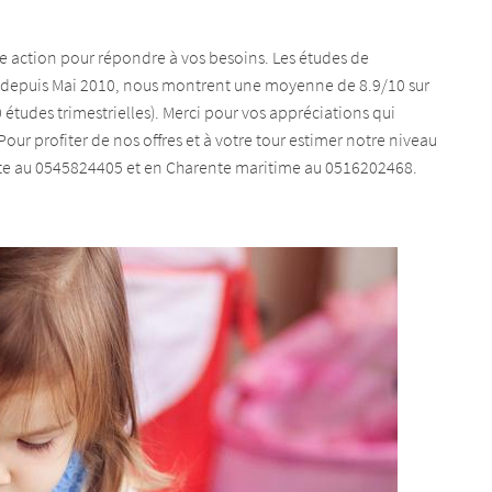
le formulaire
re action pour répondre à vos besoins. Les études de
on) depuis Mai 2010, nous montrent une moyenne de 8.9/10 sur
0 études trimestrielles). Merci pour vos appréciations qui
our profiter de nos offres et à votre tour estimer notre niveau
ente au 0545824405 et en Charente maritime au 0516202468.