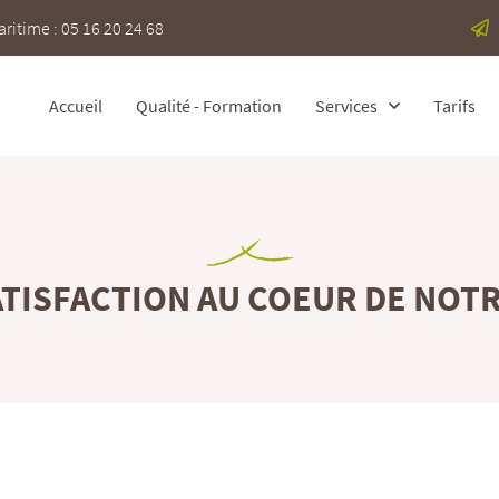
itime : 05 16 20 24 68
Accueil
Qualité - Formation
Services
Tarifs
TISFACTION AU COEUR DE NOT
 l'adresse